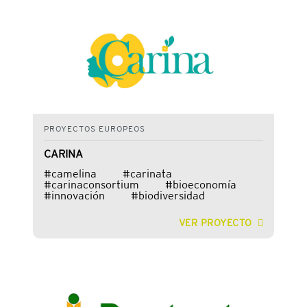
PROYECTOS EUROPEOS
CARINA
#camelina #carinata
#carinaconsortium #bioeconomía
#innovación #biodiversidad
VER PROYECTO