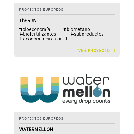
PROYECTOS EUROPEOS
ThERBN
#bioeconomía #biometano
#biofertilizantes #subproductos
#economía circular T
VER PROYECTO
PROYECTOS EUROPEOS
WATERMELLON