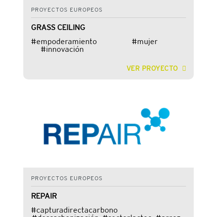
PROYECTOS EUROPEOS
GRASS CEILING
#empoderamiento #mujer
#innovación
VER PROYECTO
PROYECTOS EUROPEOS
REPAIR
#capturadirectacarbono