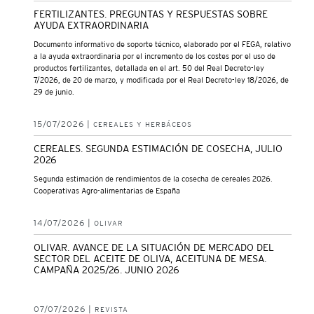
FERTILIZANTES. PREGUNTAS Y RESPUESTAS SOBRE
AYUDA EXTRAORDINARIA
Documento informativo de soporte técnico, elaborado por el FEGA, relativo
a la ayuda extraordinaria por el incremento de los costes por el uso de
productos fertilizantes, detallada en el art. 50 del Real Decreto-ley
7/2026, de 20 de marzo, y modificada por el Real Decreto-ley 18/2026, de
29 de junio.
15/07/2026 |
CEREALES Y HERBÁCEOS
CEREALES. SEGUNDA ESTIMACIÓN DE COSECHA, JULIO
2026
Segunda estimación de rendimientos de la cosecha de cereales 2026.
Cooperativas Agro-alimentarias de España
14/07/2026 |
OLIVAR
OLIVAR. AVANCE DE LA SITUACIÓN DE MERCADO DEL
SECTOR DEL ACEITE DE OLIVA, ACEITUNA DE MESA.
CAMPAÑA 2025/26. JUNIO 2026
07/07/2026 |
REVISTA