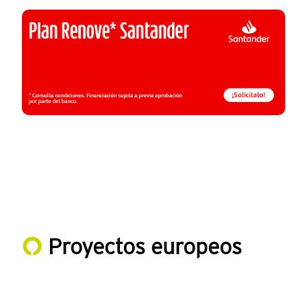
Proyectos europeos