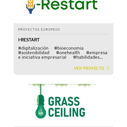
PROYECTOS EUROPEOS
I-RESTART
#digitalización #bioeconomia
#sostenibilidad #onehealth #empresa
e iniciativa empresarial #habilidades
sociales #formación #pactoporlasco
VER PROYECTO