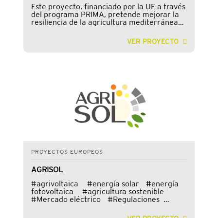
Este proyecto, financiado por la UE a través
del programa PRIMA, pretende mejorar la
resiliencia de la agricultura mediterránea
frente al cambio climático y la escasez de
agua combinando hidrotecnologías
VER PROYECTO
tradicionales y modernas con técnic
PROYECTOS EUROPEOS
AGRISOL
#agrivoltaica #energía solar #energía
fotovoltaica #agricultura sostenible
#Mercado eléctrico #Regulaciones
#Fuentes de energía renovables Este
proyecto, financiado por el program