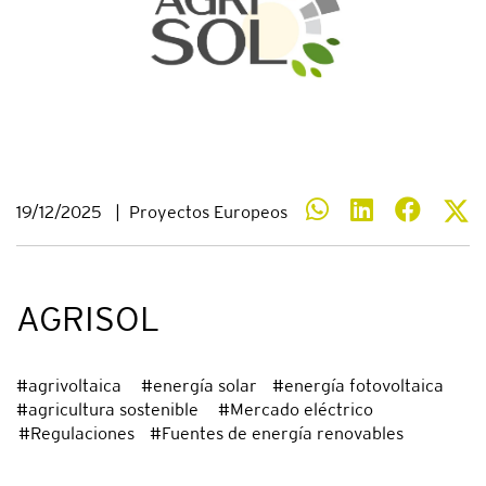
19/12/2025
|
Proyectos Europeos
AGRISOL
#agrivoltaica #energía solar #energía fotovoltaica
#agricultura sostenible #Mercado eléctrico
#Regulaciones #Fuentes de energía renovables