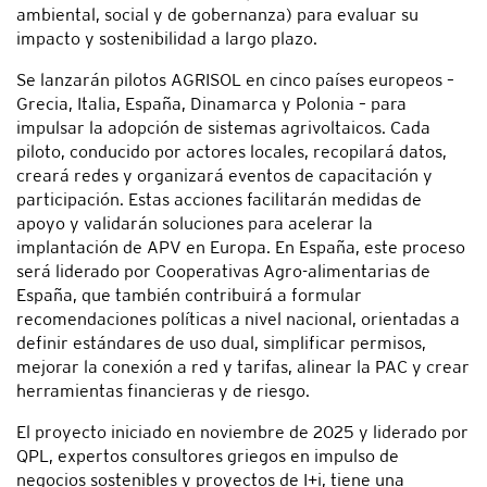
ambiental, social y de gobernanza) para evaluar su
impacto y sostenibilidad a largo plazo.
Se lanzarán pilotos AGRISOL en cinco países europeos –
Grecia, Italia, España, Dinamarca y Polonia – para
impulsar la adopción de sistemas agrivoltaicos. Cada
piloto, conducido por actores locales, recopilará datos,
creará redes y organizará eventos de capacitación y
participación. Estas acciones facilitarán medidas de
apoyo y validarán soluciones para acelerar la
implantación de APV en Europa. En España, este proceso
será liderado por Cooperativas Agro-alimentarias de
España, que también contribuirá a formular
recomendaciones políticas a nivel nacional, orientadas a
definir estándares de uso dual, simplificar permisos,
mejorar la conexión a red y tarifas, alinear la PAC y crear
herramientas financieras y de riesgo.
El proyecto iniciado en noviembre de 2025 y liderado por
QPL, expertos consultores griegos en impulso de
negocios sostenibles y proyectos de I+i, tiene una