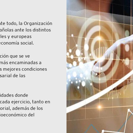
te todo, la Organización
ñolas ante los distintos
ales y europeas
economía social.
ción que se ve
 más encaminadas a
as mejores condiciones
sarial de las
vidades donde
cada ejercicio, tanto en
torial, además de los
cioeconómico del