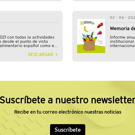
02 - 06 - 20
Memoria de
021 con todas la actividades
Informe anua
o desde el punto de vista
instituciona
oalimentario español como en
internaciona
ividades transversales.
trabajo real
DESCARGAR
Suscríbete a nuestro newslette
Recibe en tu correo electrónico nuestras noticias
Suscríbete