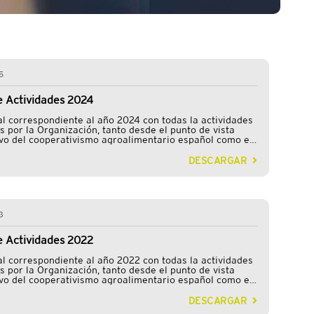
5
 Actividades 2024
l correspondiente al año 2024 con todas la actividades
s por la Organización, tanto desde el punto de vista
vo del cooperativismo agroalimentario español como en
 sectores productivos y actividades transversales.
DESCARGAR
3
 Actividades 2022
l correspondiente al año 2022 con todas la actividades
s por la Organización, tanto desde el punto de vista
vo del cooperativismo agroalimentario español como en
 sectores productivos y actividades transversales.
DESCARGAR