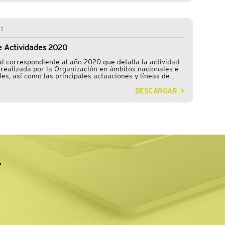
21
 Actividades 2020
l correspondiente al año 2020 que detalla la actividad
l realizada por la Organización en ámbitos nacionales e
les, así como las principales actuaciones y líneas de
izadas en cada sector y también a nivel intersectorial.
DESCARGAR
r