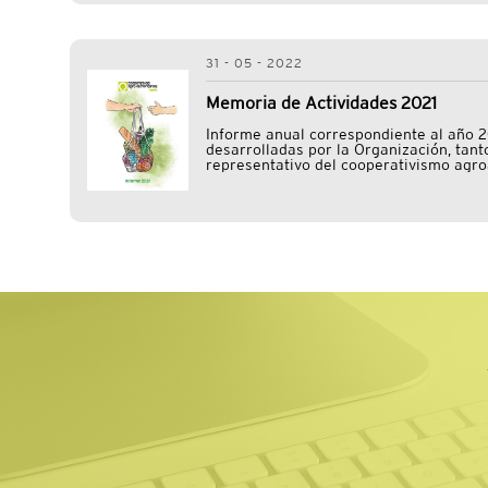
31 - 05 - 2022
Memoria de Actividades 2021
Informe anual correspondiente al año 2
desarrolladas por la Organización, tant
representativo del cooperativismo agr
los diversos sectores productivos y act