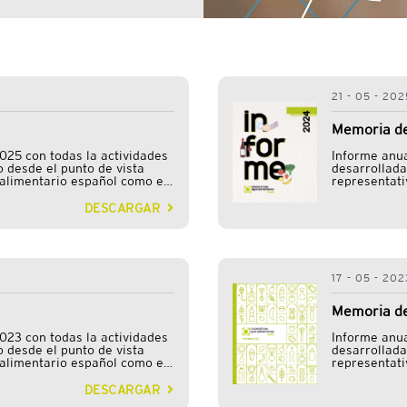
21 - 05 - 202
Memoria de
025 con todas la actividades
Informe anua
o desde el punto de vista
desarrollada
oalimentario español como en
representati
ividades transversales.
los diversos
DESCARGAR
17 - 05 - 202
Memoria de
023 con todas la actividades
Informe anua
o desde el punto de vista
desarrollada
oalimentario español como en
representati
ividades transversales.
los diversos
DESCARGAR