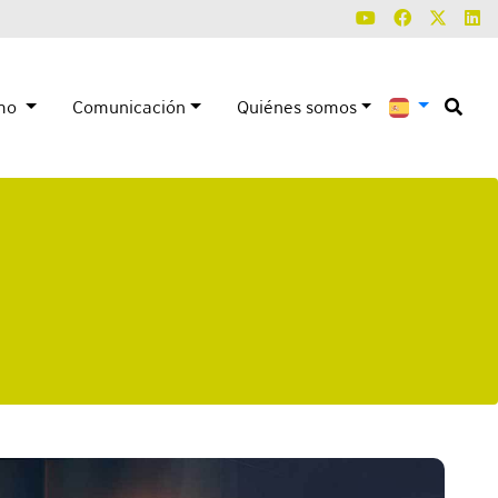
smo
Comunicación
Quiénes somos