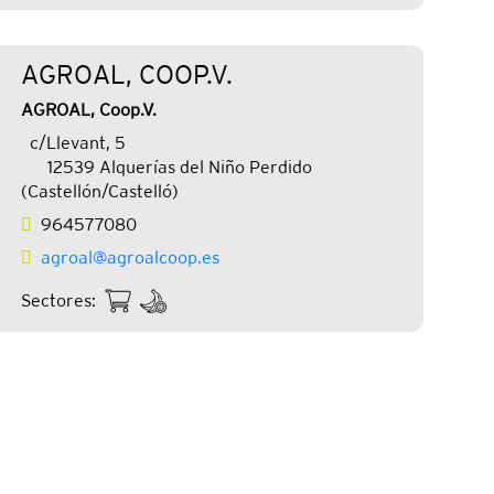
AGROAL, COOP.V.
AGROAL, Coop.V.
c/Llevant, 5
12539 Alquerías del Niño Perdido
(Castellón/Castelló)
964577080
agroal@agroalcoop.es
Sectores: