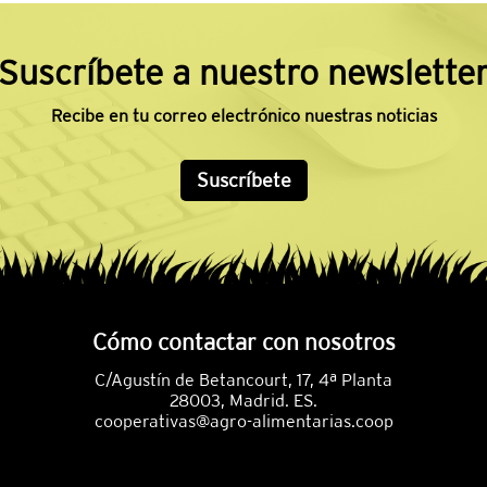
Suscríbete a nuestro newslette
Recibe en tu correo electrónico nuestras noticias
Suscríbete
Cómo contactar con nosotros
C/Agustín de Betancourt, 17, 4ª Planta
28003, Madrid. ES.
cooperativas@agro-alimentarias.coop