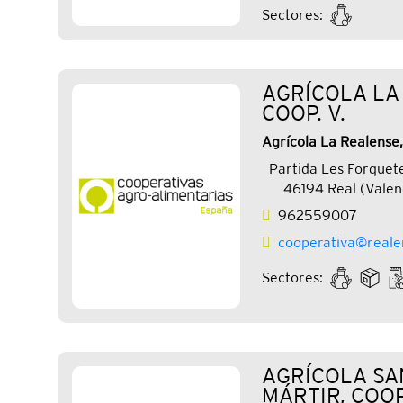
Sectores:
AGRÍCOLA LA
COOP. V.
Agrícola La Realense,
Partida Les Forquete
46194 Real (Valen
962559007
cooperativa@realen
Sectores:
AGRÍCOLA SA
MÁRTIR, COOP