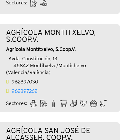
Sectores:
AGRÍCOLA MONTITXELVO,
S.COOP.V.
Agrícola Montitxelvo, S.Coop.V.
Avda. Constitución, 13
46842 Montitxelvo/Montichelvo
(Valencia/València)
962897030
962897262
Sectores:
AGRÍCOLA SAN JOSÉ DE
ALCÁSSER, COOP.V.