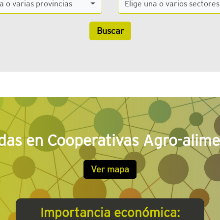
a o varias provincias
Elige una o varios sectores
Buscar
as en Cooperativas Agro-alime
Ver mapa
Importancia económica: