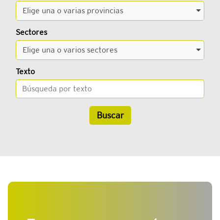
Elige una o varias provincias
Sectores
Elige una o varios sectores
Texto
Buscar