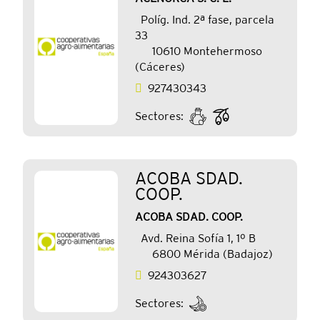
Políg. Ind. 2ª fase, parcela
33
10610 Montehermoso
(Cáceres)
927430343
Sectores:
ACOBA SDAD.
COOP.
ACOBA SDAD. COOP.
Avd. Reina Sofía 1, 1º B
6800 Mérida (Badajoz)
924303627
Sectores: