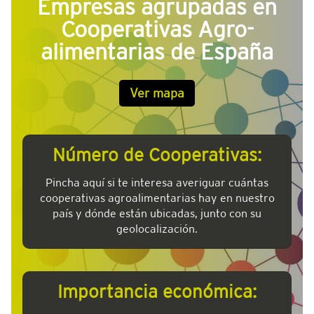
Empresas agrupadas en
Cooperativas Agro-
alimentarias de España
Ver mapa
Número de Cooperativas:
Pincha aquí si te interesa averiguar cuántas
cooperativas agroalimentarias hay en nuestro
país y dónde están ubicadas, junto con su
geolocalización.
Importancia económica: