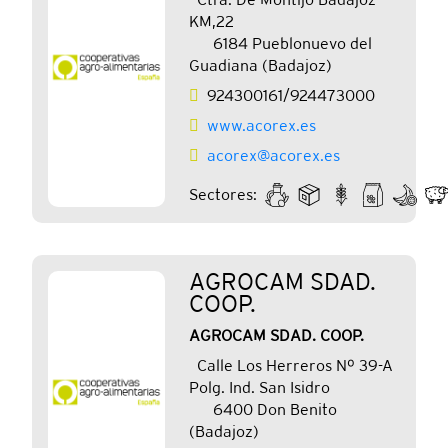
KM,22
6184 Pueblonuevo del
Guadiana (Badajoz)
924300161/924473000
www.acorex.es
acorex@acorex.es
Sectores:
AGROCAM SDAD.
COOP.
AGROCAM SDAD. COOP.
Calle Los Herreros Nº 39-A
Polg. Ind. San Isidro
6400 Don Benito
(Badajoz)