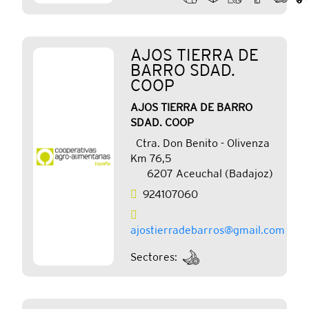
AJOS TIERRA DE
BARRO SDAD.
COOP
AJOS TIERRA DE BARRO
SDAD. COOP
Ctra. Don Benito - Olivenza
Km 76,5
6207 Aceuchal (Badajoz)
924107060
ajostierradebarros@gmail.com
Sectores: