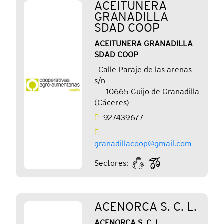
ACEITUNERA
GRANADILLA
SDAD COOP
ACEITUNERA GRANADILLA
SDAD COOP
Calle Paraje de las arenas
s/n
10665 Guijo de Granadilla
(Cáceres)
927439677
granadillacoop@gmail.com
Sectores:
ACENORCA S. C. L.
ACENORCA S. C. L.