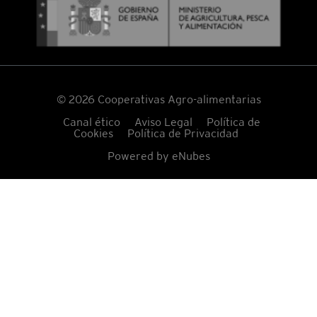
© 2026 Cooperativas Agro-alimentarias
Canal ético
Aviso Legal
Política de
Cookies
Política de Privacidad
Powered by
eNubes