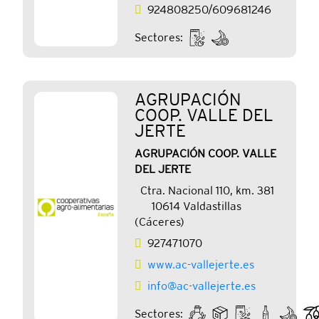
924808250/609681246
Sectores:
AGRUPACIÓN
COOP. VALLE DEL
JERTE
AGRUPACIÓN COOP. VALLE
DEL JERTE
Ctra. Nacional 110, km. 381
10614 Valdastillas
(Cáceres)
927471070
www.ac-vallejerte.es
info@ac-vallejerte.es
Sectores: