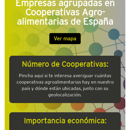
Empresas agrupadas en
Cooperativas Agro-
alimentarias de España
Ver mapa
Número de Cooperativas:
Pincha aquí si te interesa averiguar cuántas
cooperativas agroalimentarias hay en nuestro
país y dónde están ubicadas, junto con su
geolocalización.
Importancia económica: