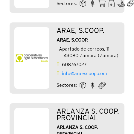
Sectores:
ARAE, S.COOP.
ARAE, S.COOP.
Apartado de correos, 11
49080 Zamora (Zamora)
608767027
info@araescoop.com
Sectores:
ARLANZA S. COOP.
PROVINCIAL
ARLANZA S. COOP.
PROVINCIAL