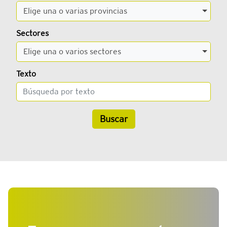
Elige una o varias provincias
Sectores
Elige una o varios sectores
Texto
Buscar