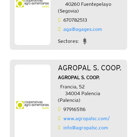
40260 Fuentepelayo
(Segovia)
670782513
aga@agages.com
Sectores:
AGROPAL S. COOP.
AGROPAL S. COOP.
Francia, 52
34004 Palencia
(Palencia)
979165116
www.agropalsc.com/
info@agropalsc.com