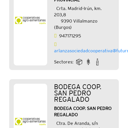
Crta. Madrid-Irún, km.
203,8
9390 Villalmanzo
(Burgos)
947171295
arlanzasociedadcooperativa@futur
Sectores:
BODEGA COOP.
SAN PEDRO
REGALADO
BODEGA COOP. SAN PEDRO
REGALADO
Ctra. De Aranda, s/n