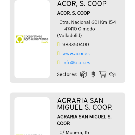
ACOR, S. COOP
ACOR, S. COOP
Ctra. Nacional 601 Km 154
47410 Olmedo
(Valladolid)
983350400
www.acor.es
info@acor.es
Sectores:
AGRARIA SAN
MIGUEL S. COOP.
AGRARIA SAN MIGUEL S.
COOP.
C/ Monera, 15