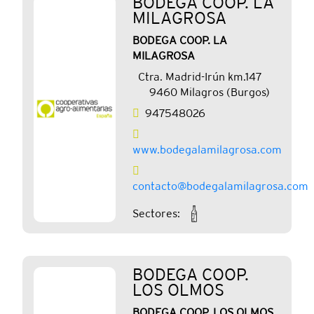
BODEGA COOP. LA
MILAGROSA
BODEGA COOP. LA
MILAGROSA
Ctra. Madrid-Irún km.147
9460 Milagros (Burgos)
947548026
www.bodegalamilagrosa.com
contacto@bodegalamilagrosa.com
Sectores:
BODEGA COOP.
LOS OLMOS
BODEGA COOP. LOS OLMOS