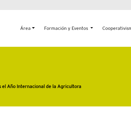
Área
Formación y Eventos
Cooperativi
 el Año Internacional de la Agricultora