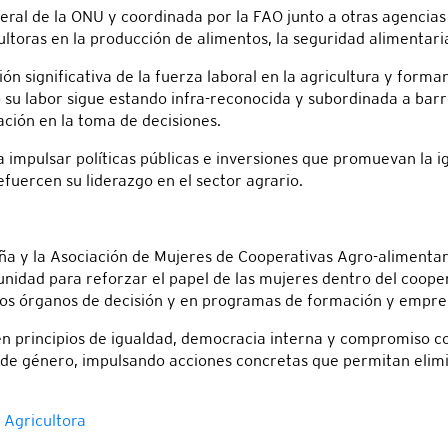
l de la ONU y coordinada por la FAO junto a otras agencias 
ultoras en la producción de alimentos, la seguridad alimentari
 significativa de la fuerza laboral en la agricultura y forman
su labor sigue estando infra-reconocida y subordinada a barr
pación en la toma de decisiones.
a impulsar políticas públicas e inversiones que promuevan la 
efuercen su liderazgo en el sector agrario.
ña y la Asociación de Mujeres de Cooperativas Agro-alimenta
unidad para reforzar el papel de las mujeres dentro del coope
 los órganos de decisión y en programas de formación y empr
n principios de igualdad, democracia interna y compromiso con
 de género, impulsando acciones concretas que permitan elimi
 Agricultora