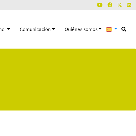
smo
Comunicación
Quiénes somos