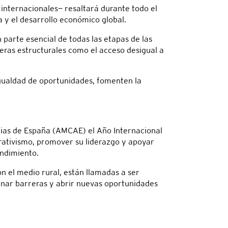
internacionales— resaltará durante todo el
a y el desarrollo económico global.
 parte esencial de todas las etapas de las
eras estructurales como el acceso desigual a
igualdad de oportunidades, fomenten la
rias de España (AMCAE) el Año Internacional
rativismo, promover su liderazgo y apoyar
endimiento.
 el medio rural, están llamadas a ser
nar barreras y abrir nuevas oportunidades