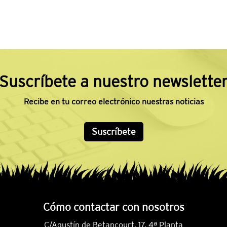
Suscríbete a nuestro newslette
Recibe en tu correo electrónico nuestras noticias
Suscríbete
Cómo contactar con nosotros
C/Agustín de Betancourt, 17, 4ª Planta