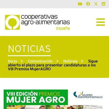
NOTICIAS
Inicio
Comunicación
Noticias
Sigue
abierto el plazo para presentar candidaturas a los
VIII Premios MujerAGRO