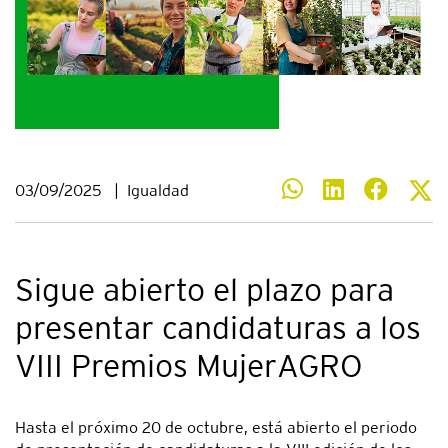
03/09/2025
|
Igualdad
Sigue abierto el plazo para
presentar candidaturas a los
VIII Premios MujerAGRO
Hasta el próximo 20 de octubre, está abierto el periodo