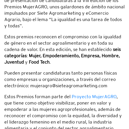
de presentación de candidaturas a la VIII edición de los
Premios MujerAGRO, unos galardones de ámbito nacional
impulsados por Siete Agromarketing y eComercio
Agrario, bajo el lema “La igualdad es una tarea de todos
y todas”.
Estos premios reconocen el compromiso con la igualdad
de género en el sector agroalimentario y en toda su
cadena de valor. En esta edición, se han establecido
seis
categorías
:
Mujer, Empoderamiento, Empresa, Hombre,
Juventud
y
Food Tech
.
Pueden presentar candidaturas tanto personas físicas
como empresas u organizaciones, a través del correo
electrónico: mujeragro@sieteagromarketing.com
Estos Premios forman parte del
Proyecto MujerAGRO
,
que tiene como objetivo visibilizar, poner en valor y
empoderar a las mujeres agroprofesionales, además de
reconocer el compromiso con la equidad, la diversidad y
el liderazgo femenino en el medio rural, la industria
alimentaria y el conjunto del sector agroalimentario.