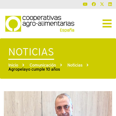
NOTICIAS
Inicio
Comunicación
Noticias
Agropelayo cumple 10 años