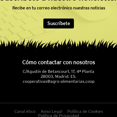
Recibe en tu correo electrónico nuestras noticias
Suscríbete
Cómo contactar con nosotros
C/Agustín de Betancourt, 17, 4ª Planta
28003, Madrid. ES.
cooperativas@agro-alimentarias.coop
Canal ético
Aviso Legal
Política de Cookies
Política de Privacidad