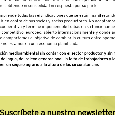
s obtenido ni sensibilidad ni respuesta por su parte.
mprende todas las reivindicaciones que se están manifestand
 ir en contra de sus socios y socias productores. No aceptamo
ooperativa y termine imponiéndole trabas en su funcionamien
 competitivo, europeo, abierto internacionalmente y donde ad
 compartamos el objetivo de cambiar la cultura entre operador
ue no estamos en una economía planificada.
ón medioambiental sin contar con el sector productor y sin r
el agua, del relevo generacional, la falta de trabajadores y 
er un seguro agrario a la altura de las circunstancias
.
Suscríbete a nuestro newslette