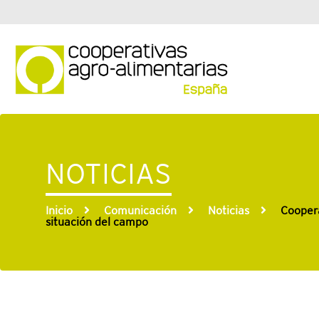
NOTICIAS
Inicio
Comunicación
Noticias
Coopera
situación del campo