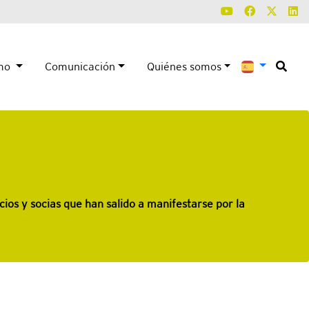
smo
Comunicación
Quiénes somos
ios y socias que han salido a manifestarse por la