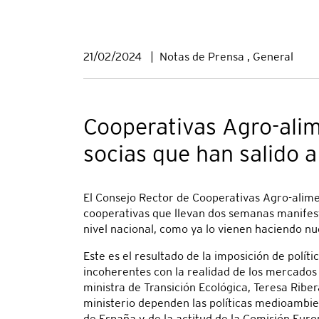
21/02/2024
|
Notas de Prensa , General
Cooperativas Agro-alim
socias que han salido a
El Consejo Rector de Cooperativas Agro-alime
cooperativas que llevan dos semanas manifest
nivel nacional, como ya lo vienen haciendo n
Este es el resultado de la imposición de polít
incoherentes con la realidad de los mercados
ministra de Transición Ecológica, Teresa Riber
ministerio dependen las políticas medioambien
de España y de la actitud de la Comisión Euro