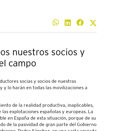
os nuestros socios y
del campo
uctores socias y socios de nuestras
 y lo harán en todas las movilizaciones a
ento de la realidad productiva, inaplicables,
 las explotaciones españolas y europeas. La
able en España de esta situación, porque de su
ado de la pasividad de gran parte del Gobierno
 Gobierno, Pedro Sánchez, en una carta enviada