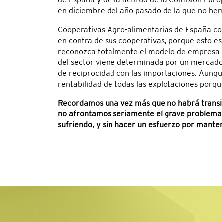
en diciembre del año pasado de la que no hemo
Cooperativas Agro-alimentarias de España co
en contra de sus cooperativas, porque esto es
reconozca totalmente el modelo de empresa c
del sector viene determinada por un mercado
de reciprocidad con las importaciones. Aunque
rentabilidad de todas las explotaciones porq
Recordamos una vez más que no habrá transici
no afrontamos seriamente el grave problema d
sufriendo, y sin hacer un esfuerzo por manten