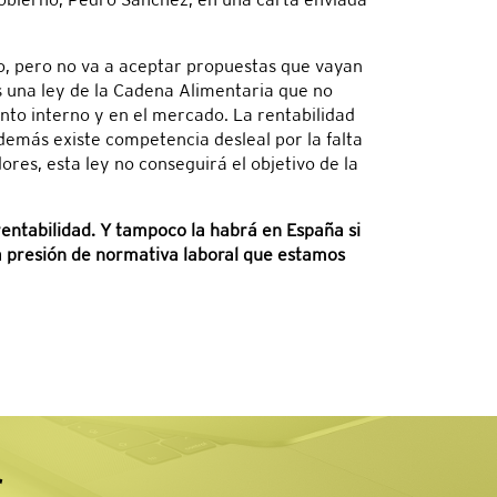
o, pero no va a aceptar propuestas que vayan
s una ley de la Cadena Alimentaria que no
to interno y en el mercado. La rentabilidad
emás existe competencia desleal por la falta
es, esta ley no conseguirá el objetivo de la
entabilidad. Y tampoco la habrá en España si
la presión de normativa laboral que estamos
r