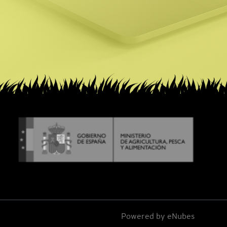
Powered by
eNubes