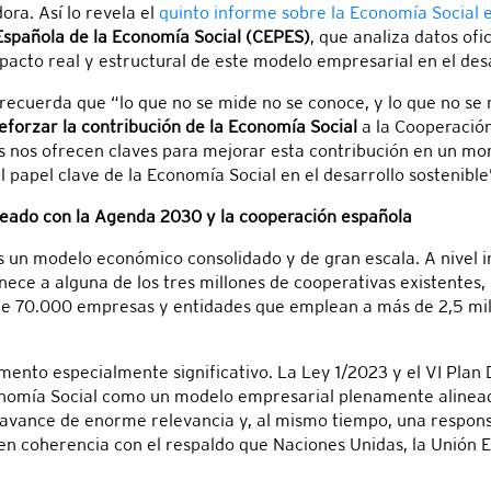
ora. Así lo revela el
quinto informe sobre la Economía Social 
spañola de la Economía Social (CEPES)
, que analiza datos ofi
pacto real y estructural de este modelo empresarial en el de
 recuerda que “lo que no se mide no se conoce, y lo que no se
eforzar la contribución de la Economía Social
a la Cooperación
s nos ofrecen claves para mejorar esta contribución en un mo
el papel clave de la Economía Social en el desarrollo sostenible
eado con la Agenda 2030 y la cooperación española
 un modelo económico consolidado y de gran escala. A nivel in
ece a alguna de los tres millones de cooperativas existentes,
 de 70.000 empresas y entidades que emplean a más de 2,5 mil
mento especialmente significativo. La Ley 1/2023 y el VI Plan 
nomía Social como un modelo empresarial plenamente alineado
avance de enorme relevancia y, al mismo tiempo, una responsa
, en coherencia con el respaldo que Naciones Unidas, la Unión 