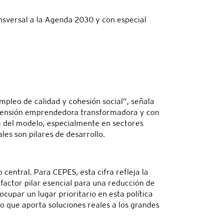
ansversal a la Agenda 2030 y con especial
pleo de calidad y cohesión social”, señala
imensión emprendedora transformadora y con
a del modelo, especialmente en sectores
les son pilares de desarrollo.
central. Para CEPES, esta cifra refleja la
actor pilar esencial para una reducción de
cupar un lugar prioritario en esta política
 que aporta soluciones reales a los grandes