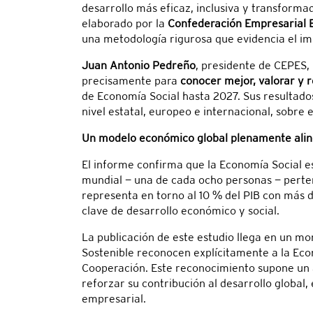
desarrollo más eficaz, inclusiva y transformad
elaborado por la
Confederación Empresarial E
una metodología rigurosa que evidencia el im
Juan Antonio Pedreño
, presidente de CEPES,
precisamente para
conocer mejor, valorar y r
de Economía Social hasta 2027. Sus resultado
nivel estatal, europeo e internacional, sobre 
Un modelo económico global plenamente alin
El informe confirma que la Economía Social es
mundial — una de cada ocho personas — perten
representa en torno al 10 % del PIB con más
clave de desarrollo económico y social.
La publicación de este estudio llega en un mo
Sostenible reconocen explícitamente a la Eco
Cooperación. Este reconocimiento supone un 
reforzar su contribución al desarrollo global
empresarial.