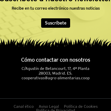
Recibe en tu correo electrónico nuestras noticias
Suscríbete
Cómo contactar con nosotros
C/Agustín de Betancourt, 17, 4ª Planta
28003, Madrid. ES.
cooperativas@agro-alimentarias.coop
Canal ético
Aviso Legal
Política de Cookies
Política de Privacidad