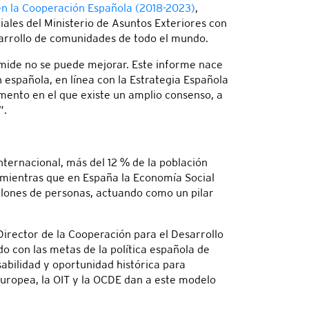
en la Cooperación Española (2018-2023)
,
ciales del Ministerio de Asuntos Exteriores con
sarrollo de comunidades de todo el mundo.
 mide no se puede mejorar. Este informe nace
 española, en línea con la Estrategia Española
mento en el que existe un amplio consenso, a
”.
ternacional, más del 12 % de la población
 mientras que en España la Economía Social
lones de personas, actuando como un pilar
Director de la Cooperación para el Desarrollo
 con las metas de la política española de
bilidad y oportunidad histórica para
Europea, la OIT y la OCDE dan a este modelo