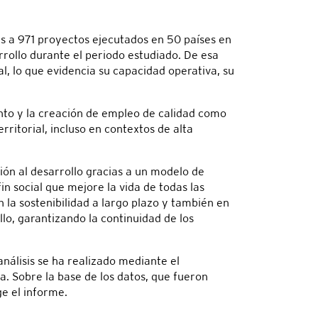
tes a 971 proyectos ejecutados en 50 países en
rrollo durante el periodo estudiado. De esa
l, lo que evidencia su capacidad operativa, su
nto y la creación de empleo de calidad como
ritorial, incluso en contextos de alta
ión al desarrollo gracias a un modelo de
fin social que mejore la vida de todas las
n la sostenibilidad a largo plazo y también en
lo, garantizando la continuidad de los
nálisis se ha realizado mediante el
a. Sobre la base de los datos, que fueron
e el informe.