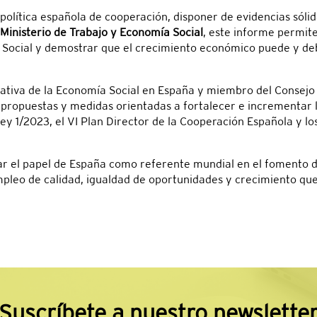
olítica española de cooperación, disponer de evidencias sólid
Ministerio de Trabajo y Economía Social
, este informe permite
ía Social y demostrar que el crecimiento económico puede y deb
iva de la Economía Social en España y miembro del Consejo 
 propuestas y medidas orientadas a fortalecer e incrementar l
ey 1/2023, el VI Plan Director de la Cooperación Española y 
ar el papel de España como referente mundial en el fomento d
leo de calidad, igualdad de oportunidades y crecimiento que 
Suscríbete a nuestro newslette