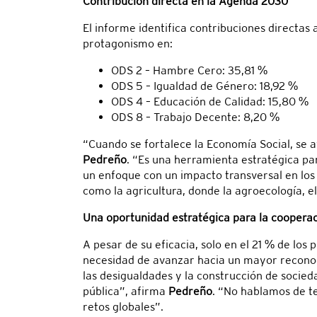
Contribución directa en la Agenda 2030
El informe identifica contribuciones directas
protagonismo en:
ODS 2 – Hambre Cero: 35,81 %
ODS 5 – Igualdad de Género: 18,92 %
ODS 4 – Educación de Calidad: 15,80 %
ODS 8 – Trabajo Decente: 8,20 %
“Cuando se fortalece la Economía Social, se 
Pedreño
. “Es una herramienta estratégica p
un enfoque con un impacto transversal en los
como la agricultura, donde la agroecología, el
Una oportunidad estratégica para la cooperac
A pesar de su eficacia, solo en el 21 % de los
necesidad de avanzar hacia un mayor reconoci
las desigualdades y la construcción de socieda
pública”, afirma
Pedreño
. “No hablamos de t
retos globales”.