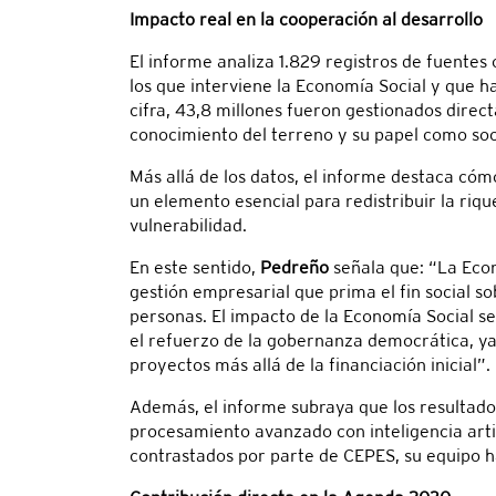
Impacto real en la cooperación al desarrollo
El informe analiza 1.829 registros de fuentes
los que interviene la Economía Social y que h
cifra, 43,8 millones fueron gestionados direc
conocimiento del terreno y su papel como soci
Más allá de los datos, el informe destaca có
un elemento esencial para redistribuir la riq
vulnerabilidad.
En este sentido,
Pedreño
señala que: “La Econ
gestión empresarial que prima el fin social sob
personas. El impacto de la Economía Social se 
el refuerzo de la gobernanza democrática, ya
proyectos más allá de la financiación inicial”.
Además, el informe subraya que los resultados
procesamiento avanzado con inteligencia artifi
contrastados por parte de CEPES, su equipo h