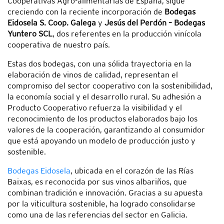
Cooperativas Agro-alimentarias de España, sigue
creciendo con la reciente incorporación de
Bodegas
Eidosela S. Coop. Galega
y
Jesús del Perdón – Bodegas
Yuntero SCL
, dos referentes en la producción vinícola
cooperativa de nuestro país.
Estas dos bodegas, con una sólida trayectoria en la
elaboración de vinos de calidad, representan el
compromiso del sector cooperativo con la sostenibilidad,
la economía social y el desarrollo rural. Su adhesión a
Producto Cooperativo refuerza la visibilidad y el
reconocimiento de los productos elaborados bajo los
valores de la cooperación, garantizando al consumidor
que está apoyando un modelo de producción justo y
sostenible.
Bodegas Eidosela
, ubicada en el corazón de las Rías
Baixas, es reconocida por sus vinos albariños, que
combinan tradición e innovación. Gracias a su apuesta
por la viticultura sostenible, ha logrado consolidarse
como una de las referencias del sector en Galicia.