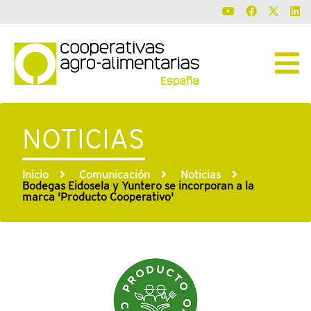
NOTICIAS
Inicio
Comunicación
Noticias
Bodegas Eidosela y Yuntero se incorporan a la
marca 'Producto Cooperativo'