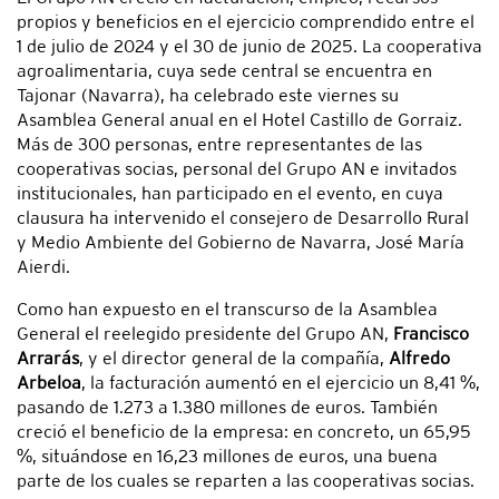
propios y beneficios en el ejercicio comprendido entre el
1 de julio de 2024 y el 30 de junio de 2025. La cooperativa
agroalimentaria, cuya sede central se encuentra en
Tajonar (Navarra), ha celebrado este viernes su
Asamblea General anual en el Hotel Castillo de Gorraiz.
Más de 300 personas, entre representantes de las
cooperativas socias, personal del Grupo AN e invitados
institucionales, han participado en el evento, en cuya
clausura ha intervenido el consejero de Desarrollo Rural
y Medio Ambiente del Gobierno de Navarra, José María
Aierdi.
Como han expuesto en el transcurso de la Asamblea
General el reelegido presidente del Grupo AN,
Francisco
Arrarás
, y el director general de la compañía,
Alfredo
Arbeloa
, la facturación aumentó en el ejercicio un 8,41 %,
pasando de 1.273 a 1.380 millones de euros. También
creció el beneficio de la empresa: en concreto, un 65,95
%, situándose en 16,23 millones de euros, una buena
parte de los cuales se reparten a las cooperativas socias.