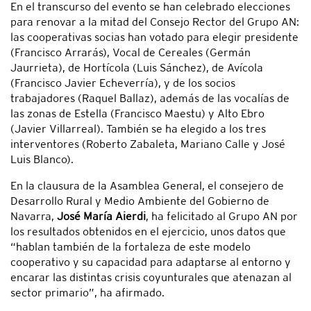
En el transcurso del evento se han celebrado elecciones
para renovar a la mitad del Consejo Rector del Grupo AN:
las cooperativas socias han votado para elegir presidente
(Francisco Arrarás), Vocal de Cereales (Germán
Jaurrieta), de Hortícola (Luis Sánchez), de Avícola
(Francisco Javier Echeverría), y de los socios
trabajadores (Raquel Ballaz), además de las vocalías de
las zonas de Estella (Francisco Maestu) y Alto Ebro
(Javier Villarreal). También se ha elegido a los tres
interventores (Roberto Zabaleta, Mariano Calle y José
Luis Blanco).
En la clausura de la Asamblea General, el consejero de
Desarrollo Rural y Medio Ambiente del Gobierno de
Navarra,
José María Aierdi
, ha felicitado al Grupo AN por
los resultados obtenidos en el ejercicio, unos datos que
“hablan también de la fortaleza de este modelo
cooperativo y su capacidad para adaptarse al entorno y
encarar las distintas crisis coyunturales que atenazan al
sector primario”, ha afirmado.