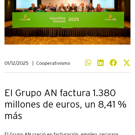
01/12/2025
|
Cooperativismo
El Grupo AN factura 1.380
millones de euros, un 8,41 %
más
El Grupo AN creció en facturación, empleo, recursos