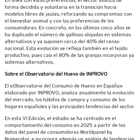
En línea con estas preferencias, el sector avanza de
forma decidida y voluntaria en la transición hacia
modelos libres de jaulas, reforzando su compromiso con
el bienestar animal y con las preferencias de los
consumidores. En concreto, en los últimos cinco años se
ha duplicado el número de gallinas alojadas en sistemas
alternativos y ya suponen cerca del 40% del censo
nacional. Esta evolución se refleja también en el tejido
productivo, pues casi el 80% de las granjas incorporan ya
sistemas alternativos.
Sobre el Observatorio del Huevo de INPROVO
El «Observatorio del Consumo de Huevo en España»
elaborado por INPROVO, analiza anualmente la evolución
del mercado, los hábitos de compra y consumo de los
hogares españoles y las principales tendencias del sector.
En esta VI Edición, el estudio se ha centrado en el
comportamiento del consumo en 2025 a partir de los
datos del panel de consumidores Worldpanel by
Numerator, e incorpora además un análisis de tendencias