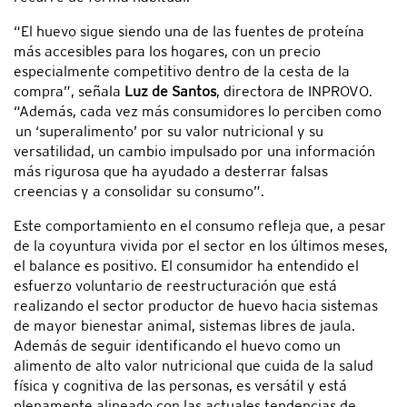
“El huevo sigue siendo una de las fuentes de proteína
más accesibles para los hogares, con un precio
especialmente competitivo dentro de la cesta de la
compra”, señala
Luz de Santos
, directora de INPROVO.
“Además, cada vez más consumidores lo perciben como
un ‘superalimento’ por su valor nutricional y su
versatilidad, un cambio impulsado por una información
más rigurosa que ha ayudado a desterrar falsas
creencias y a consolidar su consumo”.
Este comportamiento en el consumo refleja que, a pesar
de la coyuntura vivida por el sector en los últimos meses,
el balance es positivo. El consumidor ha entendido el
esfuerzo voluntario de reestructuración que está
realizando el sector productor de huevo hacia sistemas
de mayor bienestar animal, sistemas libres de jaula.
Además de seguir identificando el huevo como un
alimento de alto valor nutricional que cuida de la salud
física y cognitiva de las personas, es versátil y está
plenamente alineado con las actuales tendencias de