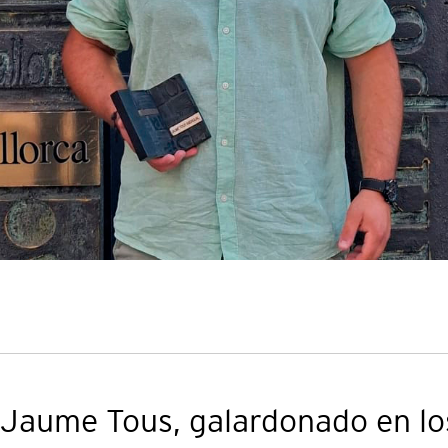
a Jaume Tous, galardonado en lo