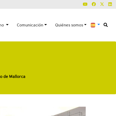
smo
Comunicación
Quiénes somos
io de Mallorca