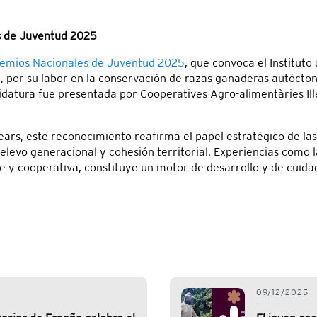
s de Juventud 2025
emios Nacionales de Juventud 2025
, que convoca el Instituto
, por su labor en la conservación de razas ganaderas autócton
idatura fue presentada por Cooperatives Agro-alimentàries Ill
ears, este reconocimiento reafirma el papel estratégico de la
relevo generacional y cohesión territorial. Experiencias como
 y cooperativa, constituye un motor de desarrollo y de cuidad
09/12/2025