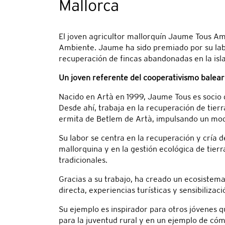
Mallorca
El joven agricultor mallorquín Jaume Tous Ame
Ambiente. Jaume ha sido premiado por su labo
recuperación de fincas abandonadas en la isla
Un joven referente del cooperativismo balear
Nacido en Artà en 1999, Jaume Tous es socio d
Desde ahí, trabaja en la recuperación de tier
ermita de Betlem de Artà, impulsando un mode
Su labor se centra en la recuperación y cría 
mallorquina y en la gestión ecológica de tier
tradicionales.
Gracias a su trabajo, ha creado un ecosistem
directa, experiencias turísticas y sensibilizac
Su ejemplo es inspirador para otros jóvenes q
para la juventud rural y en un ejemplo de có