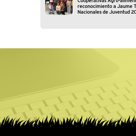
Cooperativas Agro-aliment
reconocimiento a Jaume T
Nacionales de Juventud 2