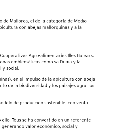
 de Mallorca, el de la categoría de Medio
icultura con abejas mallorquinas y a la
Cooperatives Agro-alimentàries Illes Balears.
n zonas emblemáticas como sa Duaia y la
y social.
nas), en el impulso de la apicultura con abeja
to de la biodiversidad y los paisajes agrarios
modelo de producción sostenible, con venta
 ello, Tous se ha convertido en un referente
l generando valor económico, social y