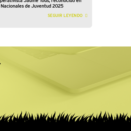
operativista Jaume Tous, reconocido en
 Nacionales de Juventud 2025
SEGUIR LEYENDO
r