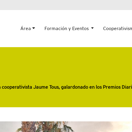
Área
Formación y Eventos
Cooperativi
n cooperativista Jaume Tous, galardonado en los Premios Diar