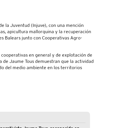
 de la Juventud (Injuve), con una mención
as, apicultura mallorquina y la recuperación
es Balears junto con Cooperativas Agro-
s cooperativas en general y de explotación de
 la de Jaume Tous demuestran que la actividad
o del medio ambiente en los territorios