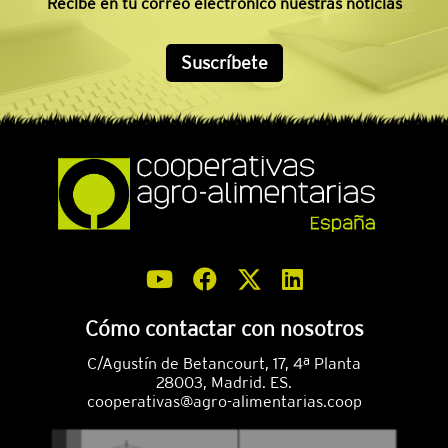
Recibe en tu correo electrónico nuestras noticias
Suscríbete
Cómo contactar con nosotros
C/Agustín de Betancourt, 17, 4ª Planta
28003, Madrid. ES.
cooperativas@agro-alimentarias.coop