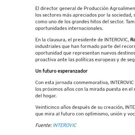
El director general de Producción Agroalimen
los sectores más apreciados por la sociedad, 
como uno de los grandes hitos del sector. T
oportunidades internacionales.
En la clausura, el presidente de INTEROVIC,
Ra
industriales que han formado parte del recorr
oportunidad que representan nuevos destinos
proactiva ante las políticas europeas y de seg
Un futuro esperanzador
Con esta jornada conmemorativa, INTEROVIC re
los próximos años con la mirada puesta en el
del hogar.
Veinticinco años después de su creación, INT
que mira al futuro con optimismo, unión y vo
Fuente:
INTEROVIC