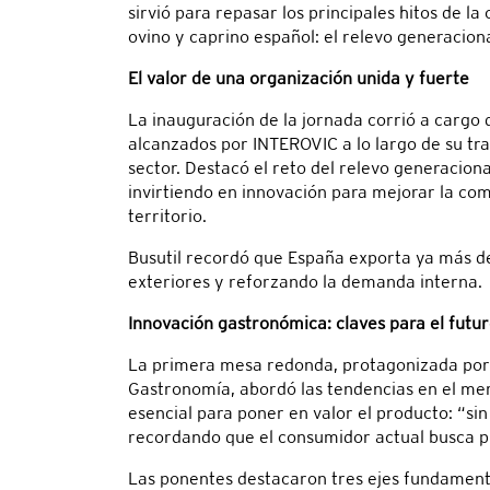
sirvió para repasar los principales hitos de l
ovino y caprino español: el relevo generacional
El valor de una organización unida y fuerte
La inauguración de la jornada corrió a cargo
alcanzados por INTEROVIC a lo largo de su tra
sector. Destacó el reto del relevo generacion
invirtiendo en innovación para mejorar la com
territorio.
Busutil recordó que España exporta ya más de
exteriores y reforzando la demanda interna.
Innovación gastronómica: claves para el futu
La primera mesa redonda, protagonizada po
Gastronomía, abordó las tendencias en el mer
esencial para poner en valor el producto: “si
recordando que el consumidor actual busca pro
Las ponentes destacaron tres ejes fundament