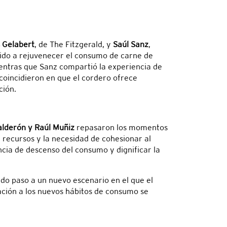
 Gelabert
, de The Fitzgerald, y
Saúl Sanz
,
uido a rejuvenecer el consumo de carne de
ientras que Sanz compartió la experiencia de
coincidieron en que el cordero ofrece
ción.
alderón y Raúl Muñiz
repasaron los momentos
e recursos y la necesidad de cohesionar al
ncia de descenso del consumo y dignificar la
ado paso a un nuevo escenario en el que el
tación a los nuevos hábitos de consumo se