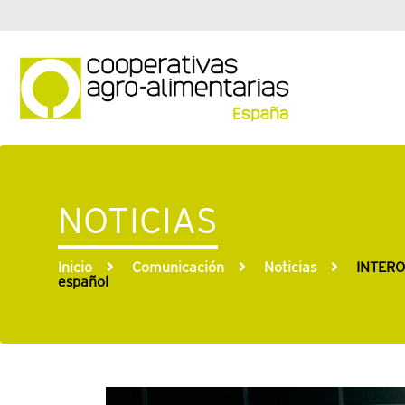
NOTICIAS
Inicio
Comunicación
Noticias
INTEROV
español