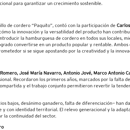
ional para garantizar un crecimiento sostenible.
llo de cordero “Paquito”, contó con la participación de
Carlos
cómo la innovación y la versatilidad del producto han contrib
 introducir la hamburguesa de cordero en todos sus locales, m
grado convertirse en un producto popular y rentable. Ambos 
 prometedor si se sigue apostando por la creatividad y la innova
 Romero, José María Navarro, Antonio Jové, Marco Antonio C
esional. Recordaron los primeros años, marcados por la falta d
 compartida y el trabajo conjunto permitieron revertir la tende
ios bajos, desánimo ganadero, falta de diferenciación— han d
y con identidad territorial. El relevo generacional y la adap
 la continuidad del sector.
ro