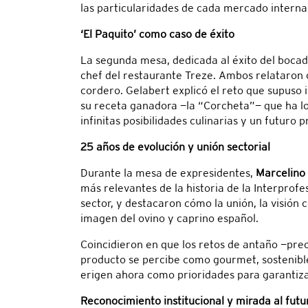
las particularidades de cada mercado internac
‘El Paquito’ como caso de éxito
La segunda mesa, dedicada al éxito del bocadi
chef del restaurante Treze. Ambos relataron 
cordero. Gelabert explicó el reto que supuso
su receta ganadora —la “Corcheta”— que ha lo
infinitas posibilidades culinarias y un futuro
25 años de evolución y unión sectorial
Durante la mesa de expresidentes,
Marcelino
más relevantes de la historia de la Interprof
sector, y destacaron cómo la unión, la visión
imagen del ovino y caprino español.
Coincidieron en que los retos de antaño —prec
producto se percibe como gourmet, sostenible 
erigen ahora como prioridades para garantizar
Reconocimiento institucional y mirada al futu