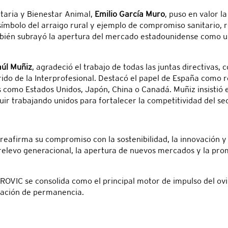
taria y Bienestar Animal,
Emilio García Muro
, puso en valor l
símbolo del arraigo rural y ejemplo de compromiso sanitario, r
ambién subrayó la apertura del mercado estadounidense como u
úl Muñiz
, agradeció el trabajo de todas las juntas directivas,
ido de la Interprofesional. Destacó el papel de España como r
 como Estados Unidos, Japón, China o Canadá. Muñiz insistió 
uir trabajando unidos para fortalecer la competitividad del sec
afirma su compromiso con la sostenibilidad, la innovación y e
 relevo generacional, la apertura de nuevos mercados y la p
EROVIC se consolida como el principal motor de impulso del ov
cación de permanencia.