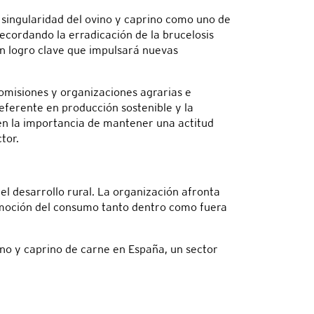
a singularidad del ovino y caprino como uno de
ecordando la erradicación de la brucelosis
n logro clave que impulsará nuevas
 comisiones y organizaciones agrarias e
eferente en producción sostenible y la
en la importancia de mantener una actitud
tor.
l desarrollo rural. La organización afronta
romoción del consumo tanto dentro como fuera
ino y caprino de carne en España, un sector