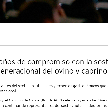
ños de compromiso con la soste
generacional del ovino y caprin
tes del sector, instituciones y expertos gastronómicos que de
rofesional.
o y el Caprino de Carne (INTEROVIC) celebró ayer en los Cine
n centenar de representantes del sector, autoridades, prens