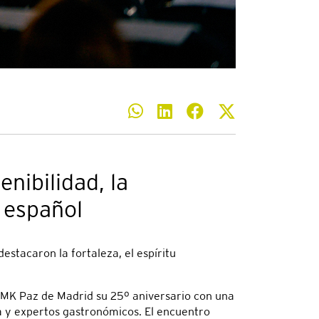
nibilidad, la
o español
stacaron la fortaleza, el espíritu
s MK Paz de Madrid su 25º aniversario con una
a y expertos gastronómicos. El encuentro