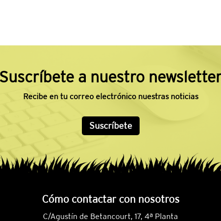
Suscríbete a nuestro newslette
Recibe en tu correo electrónico nuestras noticias
Suscríbete
Cómo contactar con nosotros
C/Agustín de Betancourt, 17, 4ª Planta