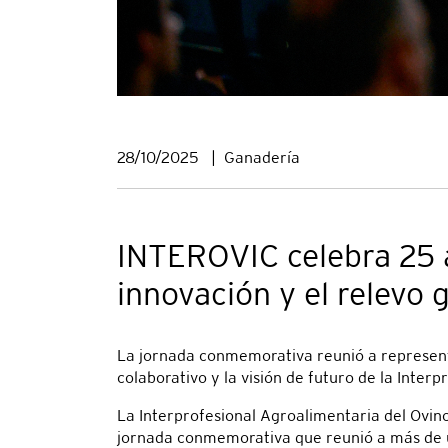
28/10/2025
|
Ganadería
INTEROVIC celebra 25 a
innovación y el relevo 
La jornada conmemorativa reunió a representan
colaborativo y la visión de futuro de la Interp
La Interprofesional Agroalimentaria del Ovin
jornada conmemorativa que reunió a más de u