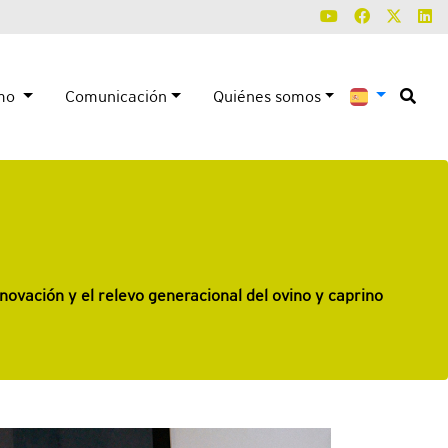
smo
Comunicación
Quiénes somos
novación y el relevo generacional del ovino y caprino