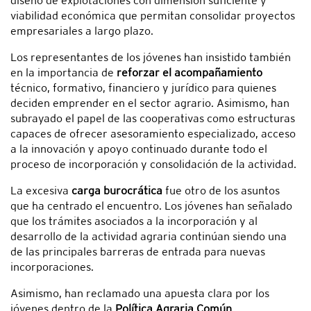
diseño de explotaciones con dimensión suficiente y
viabilidad económica que permitan consolidar proyectos
empresariales a largo plazo.
Los representantes de los jóvenes han insistido también
en la importancia de
reforzar el acompañamiento
técnico, formativo, financiero y jurídico para quienes
deciden emprender en el sector agrario. Asimismo, han
subrayado el papel de las cooperativas como estructuras
capaces de ofrecer asesoramiento especializado, acceso
a la innovación y apoyo continuado durante todo el
proceso de incorporación y consolidación de la actividad.
La excesiva
carga burocrática
fue otro de los asuntos
que ha centrado el encuentro. Los jóvenes han señalado
que los trámites asociados a la incorporación y al
desarrollo de la actividad agraria continúan siendo una
de las principales barreras de entrada para nuevas
incorporaciones.
Asimismo, han reclamado una apuesta clara por los
jóvenes dentro de la
Política Agraria Común
,