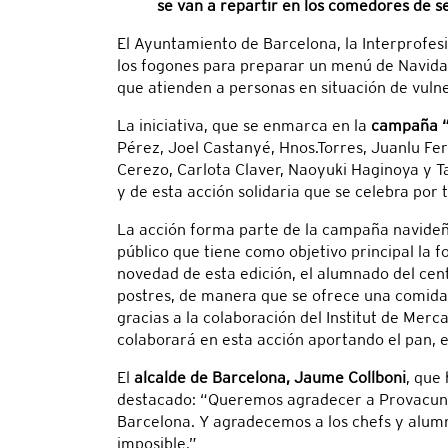
se van a repartir en los comedores de se
El Ayuntamiento de Barcelona, la Interprofes
los fogones para preparar un menú de Navidad
que atienden a personas en situación de vulne
La iniciativa, que se enmarca en la
campaña “B
Pérez, Joel Castanyé, Hnos.Torres, Juanlu Fe
Cerezo, Carlota Claver, Naoyuki Haginoya y Ta
y de esta acción solidaria que se celebra por 
La acción forma parte de la campaña navideña
público que tiene como objetivo principal la 
novedad de esta edición, el alumnado del cent
postres, de manera que se ofrece una comida 
gracias a la colaboración del Institut de Mer
colaborará en esta acción aportando el pan, e
El
alcalde de Barcelona, Jaume Collboni
, que
destacado: “Queremos agradecer a Provacuno 
Barcelona. Y agradecemos a los chefs y alum
imposible.”