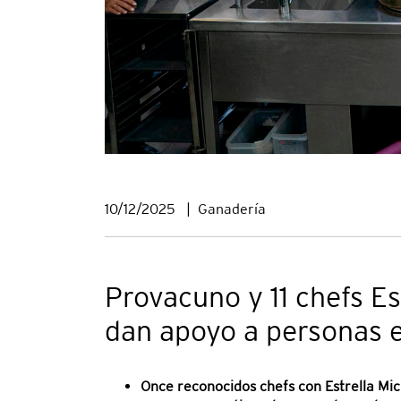
10/12/2025
|
Ganadería
Provacuno y 11 chefs Es
dan apoyo a personas e
Once reconocidos chefs con Estrella Mi