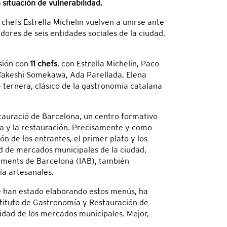
 situación de vulnerabilidad.
hefs Estrella Michelin vuelven a unirse ante
ores de seis entidades sociales de la ciudad,
asión con
11 chefs
, con Estrella Michelin, Paco
 Takeshi Somekawa, Ada Parellada, Elena
 ternera, clásico de la gastronomía catalana
stauració de Barcelona, un centro formativo
ría y la restauración. Precisamente y como
n de los entrantes, el primer plato y los
d de mercados municipales de la ciudad,
Aliments de Barcelona (IAB), también
ía artesanales.
se han estado elaborando estos menús, ha
tituto de Gastronomía y Restauración de
dad de los mercados municipales. Mejor,