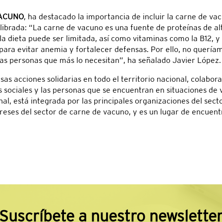
VACUNO
, ha destacado la importancia de incluir la carne de va
ilibrada: “La carne de vacuno es una fuente de proteínas de a
a dieta puede ser limitada, así como vitaminas como la B12, y
es para evitar anemia y fortalecer defensas. Por ello, no querí
as personas que más lo necesitan”, ha señalado Javier López.
s acciones solidarias en todo el territorio nacional, colabora
sociales y las personas que se encuentran en situaciones de v
nal, está integrada por las principales organizaciones del sect
ereses del sector de carne de vacuno, y es un lugar de encuent
Suscríbete a nuestro newslette