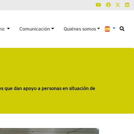
smo
Comunicación
Quiénes somos
les que dan apoyo a personas en situación de