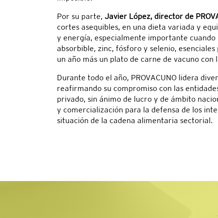
Por su parte,
Javier López, director de PRO
cortes asequibles, en una dieta variada y equ
y energía, especialmente importante cuando l
absorbible, zinc, fósforo y selenio, esencial
un año más un plato de carne de vacuno con l
Durante todo el año, PROVACUNO lidera diversa
reafirmando su compromiso con las entidades 
privado, sin ánimo de lucro y de ámbito nacio
y comercialización para la defensa de los int
situación de la cadena alimentaria sectorial.