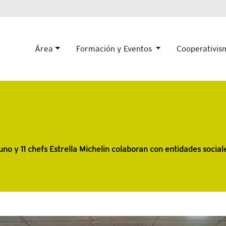
Área
Formación y Eventos
Cooperativi
no y 11 chefs Estrella Michelin colaboran con entidades socia