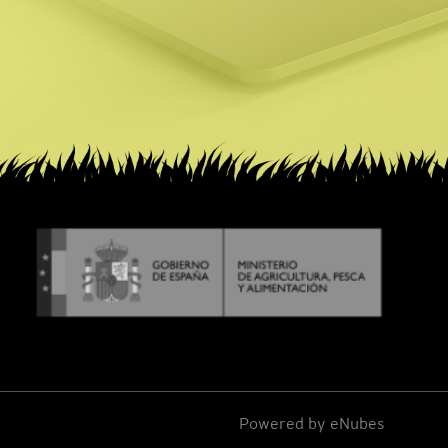
Powered by
eNubes