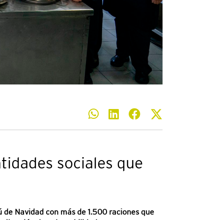
ntidades sociales que
nú de Navidad con más de 1.500 raciones que