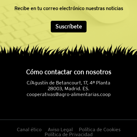
Recibe en tu correo electrónico nuestras noticias
Suscríbete
Cómo contactar con nosotros
C/Agustín de Betancourt, 17, 4ª Planta
28003, Madrid. ES.
cooperativas@agro-alimentarias.coop
Canal ético
Aviso Legal
Política de Cookies
Política de Privacidad