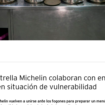
trella Michelin colaboran con e
n situación de vulnerabilidad
chelin vuelven a unirse ante los fogones para preparar un me