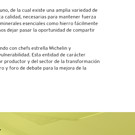
cuno, de la cual existe una amplia variedad de
lta calidad, necesarias para mantener fuerza
 minerales esenciales como hierro fácilmente
amos dejar pasar la oportunidad de compartir
ndo con chefs estrella Michelin y
ulnerabilidad. Esta entidad de carácter
or productor y del sector de la transformación
ro y foro de debate para la mejora de la
r