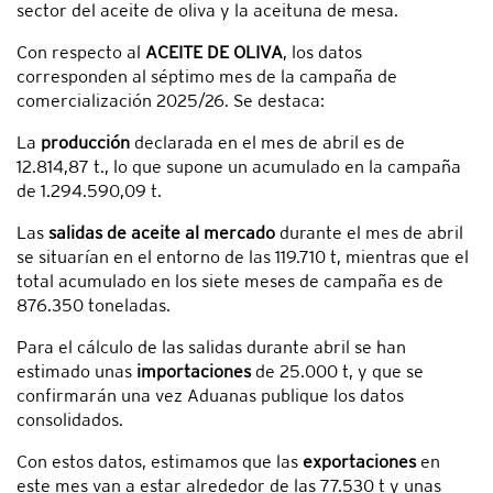
sector del aceite de oliva y la aceituna de mesa.
Con respecto al
ACEITE DE OLIVA
, los datos
corresponden al séptimo mes de la campaña de
comercialización 2025/26. Se destaca:
La
producción
declarada en el mes de abril es de
12.814,87 t., lo que supone un acumulado en la campaña
de 1.294.590,09 t.
Las
salidas de aceite al mercado
durante el mes de abril
se situarían en el entorno de las 119.710 t, mientras que el
total acumulado en los siete meses de campaña es de
876.350 toneladas.
Para el cálculo de las salidas durante abril se han
estimado unas
importaciones
de 25.000 t, y que se
confirmarán una vez Aduanas publique los datos
consolidados.
Con estos datos, estimamos que las
exportaciones
en
este mes van a estar alrededor de las 77.530 t y unas