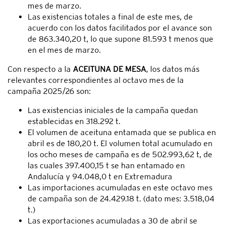
mes de marzo.
Las existencias totales a final de este mes, de
acuerdo con los datos facilitados por el avance son
de 863.340,20 t, lo que supone 81.593 t menos que
en el mes de marzo.
Con respecto a la
ACEITUNA DE MESA
, los datos más
relevantes correspondientes al octavo mes de la
campaña 2025/26 son:
Las existencias iniciales de la campaña quedan
establecidas en 318.292 t.
El volumen de aceituna entamada que se publica en
abril es de 180,20 t. El volumen total acumulado en
los ocho meses de campaña es de 502.993,62 t, de
las cuales 397.400,15 t se han entamado en
Andalucía y 94.048,0 t en Extremadura
Las importaciones acumuladas en este octavo mes
de campaña son de 24.429.18 t. (dato mes: 3.518,04
t.)
Las exportaciones acumuladas a 30 de abril se