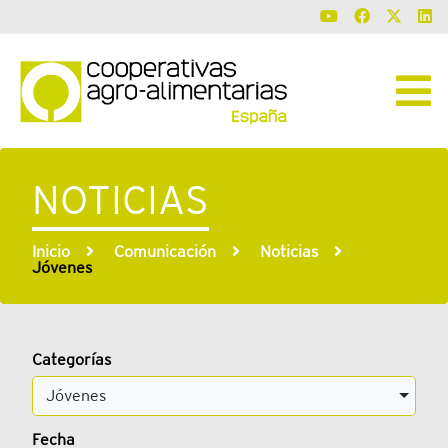
NOTICIAS
Inicio
Comunicación
Noticias
Jóvenes
Categorías
Jóvenes
Fecha