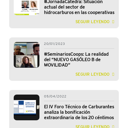
#JornadaCátedra: Situación
actual del sector de
hidrocarburos en las cooperativas
SEGUIR LEYENDO
20/01/2023
#SeminariosCoops: La realidad
del “NUEVO GASÓLEO B de
MOVILIDAD”
SEGUIR LEYENDO
05/04/2022
El IV Foro Técnico de Carburantes
analiza la bonificación
extraordinaria de los 20 céntimos
SEGUIR LEYENDO