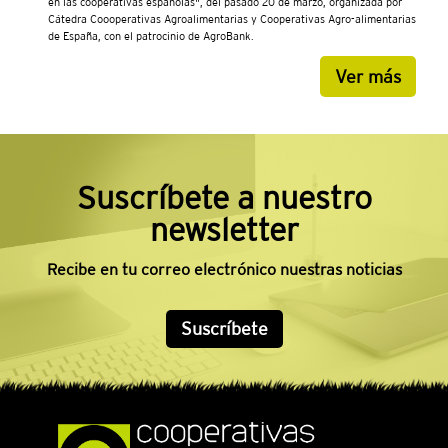
en las cooperativas españolas", del pasado 20 de marzo, organizada por
Cátedra Coooperativas Agroalimentarias y Cooperativas Agro-alimentarias
de España, con el patrocinio de AgroBank.
Ver más
Suscríbete a nuestro
newsletter
Recibe en tu correo electrónico nuestras noticias
Suscríbete