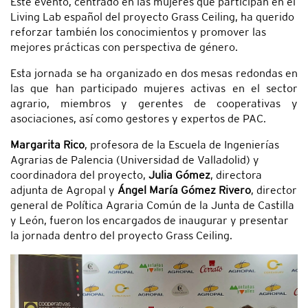
Este evento, centrado en las mujeres que participan en el
Living Lab español del proyecto Grass Ceiling, ha querido
reforzar también los conocimientos y promover las
mejores prácticas con perspectiva de género.
Esta jornada se ha organizado en dos mesas redondas en
las que han participado mujeres activas en el sector
agrario, miembros y gerentes de cooperativas y
asociaciones, así como gestores y expertos de PAC.
Margarita Rico
, profesora de la Escuela de Ingenierías
Agrarias de Palencia (Universidad de Valladolid) y
coordinadora del proyecto,
Julia Gómez
, directora
adjunta de Agropal y
Ángel María Gómez Rivero
, director
general de Política Agraria Común de la Junta de Castilla
y León, fueron los encargados de inaugurar y presentar
la jornada dentro del proyecto Grass Ceiling.