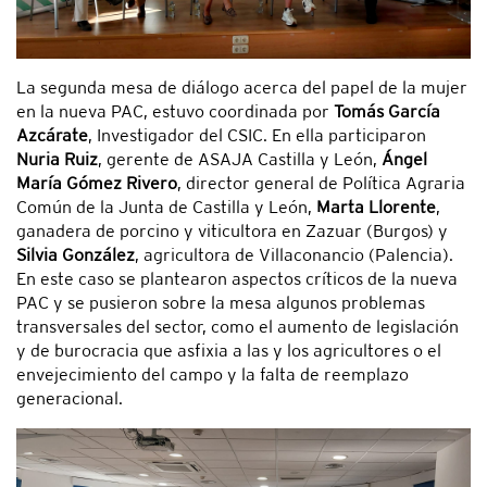
La segunda mesa de diálogo acerca del papel de la mujer
en la nueva PAC, estuvo coordinada por
Tomás García
Azcárate
, Investigador del CSIC. En ella participaron
Nuria Ruiz
, gerente de ASAJA Castilla y León,
Ángel
María Gómez Rivero
, director general de Política Agraria
Común de la Junta de Castilla y León,
Marta Llorente
,
ganadera de porcino y viticultora en Zazuar (Burgos) y
Silvia González
, agricultora de Villaconancio (Palencia).
En este caso se plantearon aspectos críticos de la nueva
PAC y se pusieron sobre la mesa algunos problemas
transversales del sector, como el aumento de legislación
y de burocracia que asfixia a las y los agricultores o el
envejecimiento del campo y la falta de reemplazo
generacional.