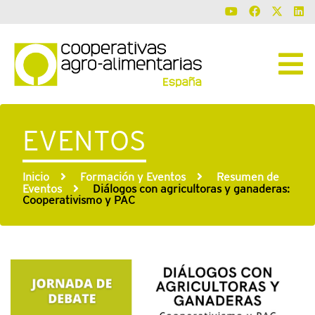
EVENTOS
Inicio
Formación y Eventos
Resumen de
Eventos
Diálogos con agricultoras y ganaderas:
Cooperativismo y PAC