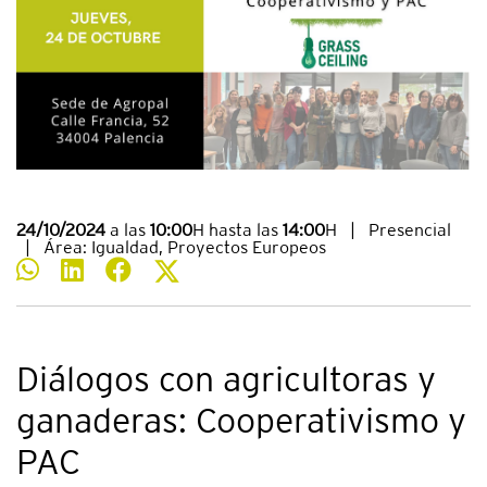
24/10/2024
a las
10:00
H hasta las
14:00
H
|
Presencial
|
Área: Igualdad, Proyectos Europeos
Diálogos con agricultoras y
ganaderas: Cooperativismo y
PAC