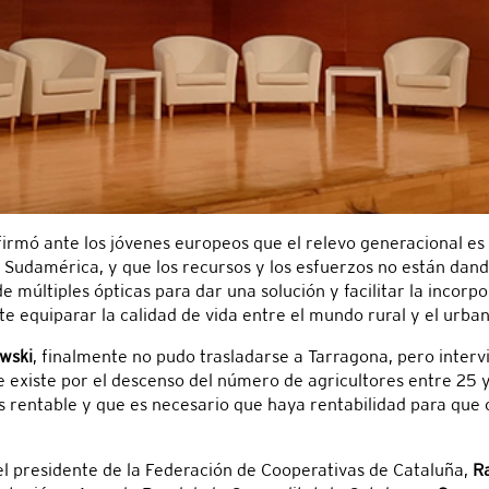
rmó ante los jóvenes europeos que el relevo generacional es
 Sudamérica, y que los recursos y los esfuerzos no están dand
múltiples ópticas para dar una solución y facilitar la incorp
e equiparar la calidad de vida entre el mundo rural y el urban
wski
, finalmente no pudo trasladarse a Tarragona, pero intervi
e existe por el descenso del número de agricultores entre 25 
s rentable y que es necesario que haya rentabilidad para que 
el presidente de la Federación de Cooperativas de Cataluña,
R