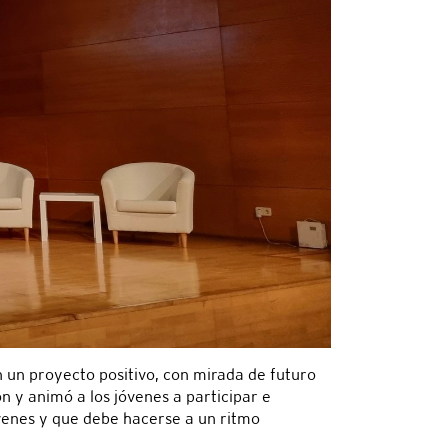
n un proyecto positivo, con mirada de futuro
n y animó a los jóvenes a participar e
óvenes y que debe hacerse a un ritmo