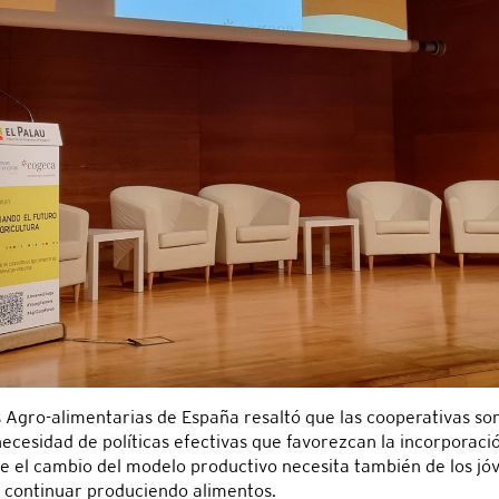
 Agro-alimentarias de España resaltó que las cooperativas so
necesidad de políticas efectivas que favorezcan la incorporació
ue el cambio del modelo productivo necesita también de los j
ra continuar produciendo alimentos.