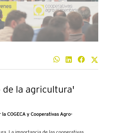
de la agricultura'
or la COGECA y Cooperativas Agro-
tura. La importancia de las cooperativas