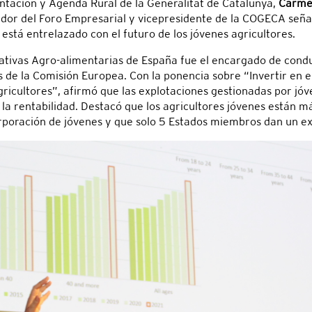
ntación y Agenda Rural de la Generalitat de Catalunya,
Carme
ador del Foro Empresarial y vicepresidente de la COGECA seña
 está entrelazado con el futuro de los jóvenes agricultores.
rativas Agro-alimentarias de España fue el encargado de condu
 de la Comisión Europea. Con la ponencia sobre “Invertir en el
icultores”, afirmó que las explotaciones gestionadas por jóve
 la rentabilidad. Destacó que los agricultores jóvenes están 
rporación de jóvenes y que solo 5 Estados miembros dan un ext