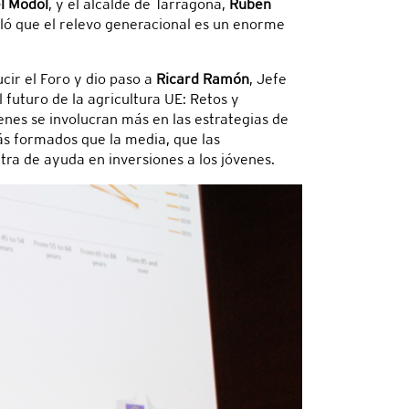
l Mòdol
, y el alcalde de Tarragona,
Rubén
ló que el relevo generacional es un enorme
cir el Foro y dio paso a
Ricard Ramón
, Jefe
 futuro de la agricultura UE: Retos y
nes se involucran más en las estrategias de
más formados que la media, que las
ra de ayuda en inversiones a los jóvenes.