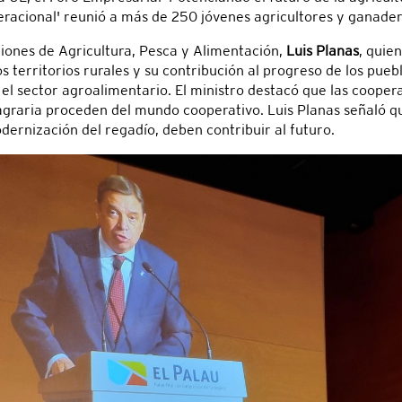
eracional' reunió a más de 250 jóvenes agricultores y ganader
ciones de Agricultura, Pesca y Alimentación,
Luis Planas
, quie
territorios rurales y su contribución al progreso de los pueblo
el sector agroalimentario. El ministro destacó que las coopera
 agraria proceden del mundo cooperativo. Luis Planas señaló qu
odernización del regadío, deben contribuir al futuro.