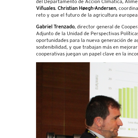
del Departamento de Acción Climática, Alime
Viñuales
.
Christian Høegh-Andersen
, coordin
reto y que el futuro de la agricultura europea
Gabriel Trenzado
, director general de Coope
Adjunto de la Unidad de Perspectivas Políticas
oportunidades para la nueva generación de agr
sostenibilidad, y que trabajan más en mejorar
cooperativas juegan un papel clave en la inco