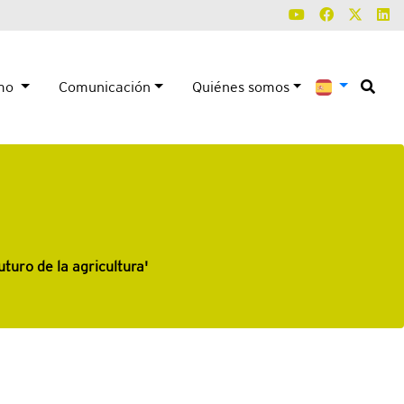
smo
Comunicación
Quiénes somos
turo de la agricultura'