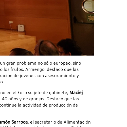
 un gran problema no sólo europeo, sino
o los frutos. Armengol destacó que las
oración de jóvenes con asesoramiento y
o.
no en el Foro su jefe de gabinete,
Maciej
y 40 años y de granjas. Destacó que las
continue la actividad de producción de
amón Sarroca
, el secretario de Alimentación