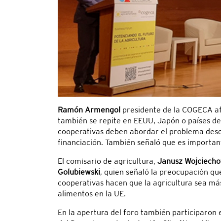
Ramón Armengol
presidente de la COGECA afi
también se repite en EEUU, Japón o países de
cooperativas deben abordar el problema desde 
financiación. También señaló que es important
El comisario de agricultura,
Janusz Wojciecho
Golubiewski
, quien señaló la preocupación qu
cooperativas hacen que la agricultura sea má
alimentos en la UE.
En la apertura del foro también participaron 