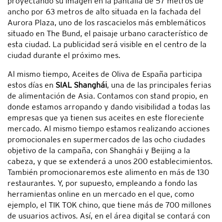
proyectando su imagen en la pantalla de 57 metros de
ancho por 63 metros de alto situada en la fachada del
Aurora Plaza, uno de los rascacielos más emblemáticos
situado en The Bund, el paisaje urbano característico de
esta ciudad. La publicidad será visible en el centro de la
ciudad durante el próximo mes.
Al mismo tiempo, Aceites de Oliva de España participa
estos días en
SIAL Shanghái
, una de las principales ferias
de alimentación de Asia. Contamos con stand propio, en
donde estamos arropando y dando visibilidad a todas las
empresas que ya tienen sus aceites en este floreciente
mercado. Al mismo tiempo estamos realizando acciones
promocionales en supermercados de las ocho ciudades
objetivo de la campaña, con Shanghái y Beijing a la
cabeza, y que se extenderá a unos 200 establecimientos.
También promocionaremos este alimento en más de 130
restaurantes. Y, por supuesto, empleando a fondo las
herramientas online en un mercado en el que, como
ejemplo, el TIK TOK chino, que tiene más de 700 millones
de usuarios activos. Así, en el área digital se contará con