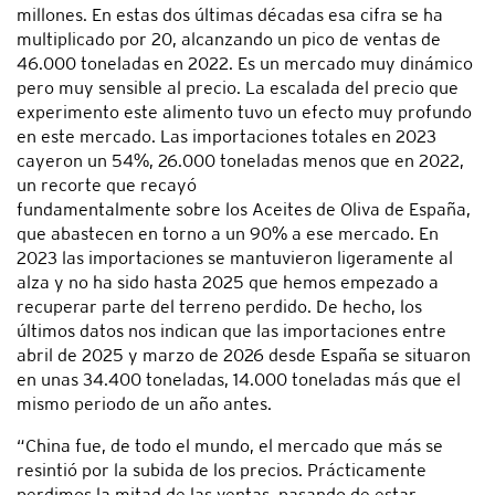
millones. En estas dos últimas décadas esa cifra se ha
multiplicado por 20, alcanzando un pico de ventas de
46.000 toneladas en 2022. Es un mercado muy dinámico
pero muy sensible al precio. La escalada del precio que
experimento este alimento tuvo un efecto muy profundo
en este mercado. Las importaciones totales en 2023
cayeron un 54%, 26.000 toneladas menos que en 2022,
un recorte que recayó
fundamentalmente sobre los Aceites de Oliva de España,
que abastecen en torno a un 90% a ese mercado. En
2023 las importaciones se mantuvieron ligeramente al
alza y no ha sido hasta 2025 que hemos empezado a
recuperar parte del terreno perdido. De hecho, los
últimos datos nos indican que las importaciones entre
abril de 2025 y marzo de 2026 desde España se situaron
en unas 34.400 toneladas, 14.000 toneladas más que el
mismo periodo de un año antes.
“China fue, de todo el mundo, el mercado que más se
resintió por la subida de los precios. Prácticamente
perdimos la mitad de las ventas, pasando de estar