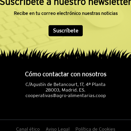
Suscríbete a nuestro newslette
Recibe en tu correo electrónico nuestras noticias
Suscríbete
Cómo contactar con nosotros
C/Agustín de Betancourt, 17, 4ª Planta
28003, Madrid. ES.
cooperativas@agro-alimentarias.coop
Canal ético
Aviso Legal
Política de Cookies