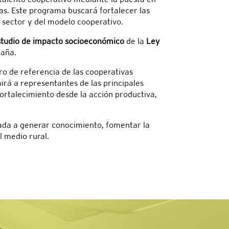
ias. Este programa buscará fortalecer las
l sector y del modelo cooperativo.
studio de impacto socioeconómico
de la
Ley
paña.
o de referencia de las cooperativas
unirá a representantes de las principales
fortalecimiento desde la acción productiva,
ada a generar conocimiento, fomentar la
l medio rural.