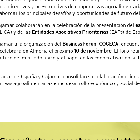
o a directivos y pre-directivos de cooperativas agroalimentar
abordar los principales desafíos y oportunidades de futuro de
jamar colaborarán en la celebración de la presentación del
e
LICA) y de las
Entidades Asociativas Prioritarias
(EAPs) de Es
jamar a la organización del
Business Forum COGECA,
encuentr
 celebrará en Almería el próximo
10 de noviembre
. El foro re
uturo del mercado único y el papel de las cooperativas en su 
tarias de España y Cajamar consolidan su colaboración orient
ativas agroalimentarias en el desarrollo económico y social de