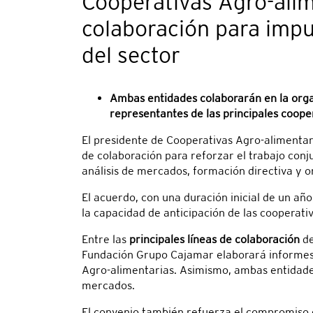
Cooperativas Agro-alim
colaboración para impul
del sector
Ambas entidades colaborarán en la orga
representantes de las principales coope
El presidente de Cooperativas Agro-alimenta
de colaboración para reforzar el trabajo con
análisis de mercados, formación directiva y o
El acuerdo, con una duración inicial de un añ
la capacidad de anticipación de las cooperati
Entre las
principales líneas de colaboración
de
Fundación Grupo Cajamar elaborará informes y
Agro-alimentarias. Asimismo, ambas entidades
mercados.
El convenio también refuerza el compromiso d