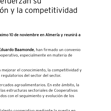
refuerzan su
ón y la competitividad
ximo 10 de noviembre en Almería y reunirá a
Eduardo Baamonde
, han firmado un convenio
cooperativo, especialmente en materia de
a mejorar el conocimiento, la competitividad y
regulatorios del sector del sector.
ercados agroalimentarios. En este ámbito, la
las estructuras sectoriales de Cooperativas
os con el seguimiento y evolución de los
talento cooperativo mediante la puesta en