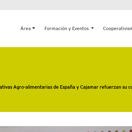
Área
Formación y Eventos
Cooperativi
tivas Agro-alimentarias de España y Cajamar refuerzan su co