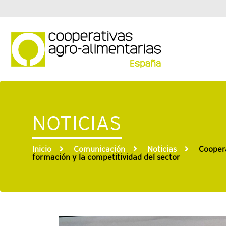
NOTICIAS
Inicio
Comunicación
Noticias
Coopera
formación y la competitividad del sector