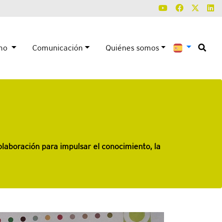
smo
Comunicación
Quiénes somos
laboración para impulsar el conocimiento, la