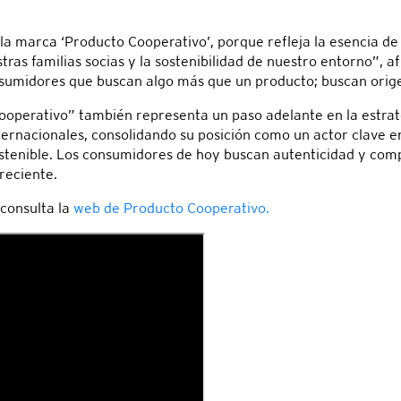
a marca ‘Producto Cooperativo’, porque refleja la esencia de
tras familias socias y la sostenibilidad de nuestro entorno”, 
sumidores que buscan algo más que un producto; buscan origen
perativo” también representa un paso adelante en la estrat
ernacionales, consolidando su posición como un actor clave en 
ostenible. Los consumidores de hoy buscan autenticidad y co
reciente.
consulta la
web de Producto Cooperativo.