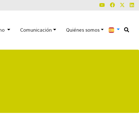
smo
Comunicación
Quiénes somos