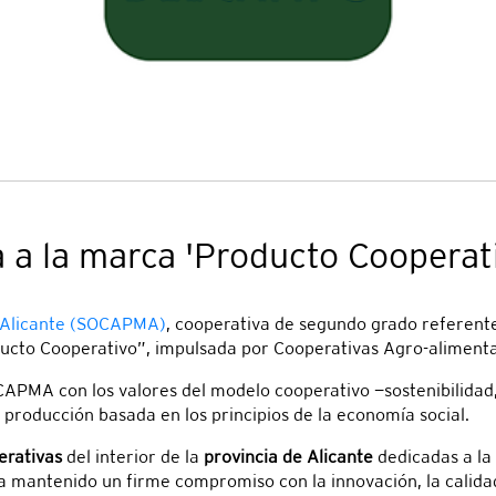
a la marca 'Producto Cooperat
e Alicante (SOCAPMA)
, cooperativa de segundo grado referente
oducto Cooperativo”, impulsada por Cooperativas Agro-aliment
PMA con los valores del modelo cooperativo —sostenibilidad, i
 producción basada en los principios de la economía social.
rativas
del interior de la
provincia de Alicante
dedicadas a la
 ha mantenido un firme compromiso con la innovación, la calidad