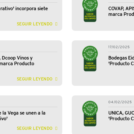
ativo' incorpora siete
COVAP, APIS
marca Prod
SEGUIR LEYENDO
17/02/2025
, Dcoop Vinos y
Bodegas Eid
 marca Producto
'Producto C
SEGUIR LEYENDO
04/02/2025
 la Vega se unen a la
UNICA, GUC
ivo'
'Producto C
SEGUIR LEYENDO