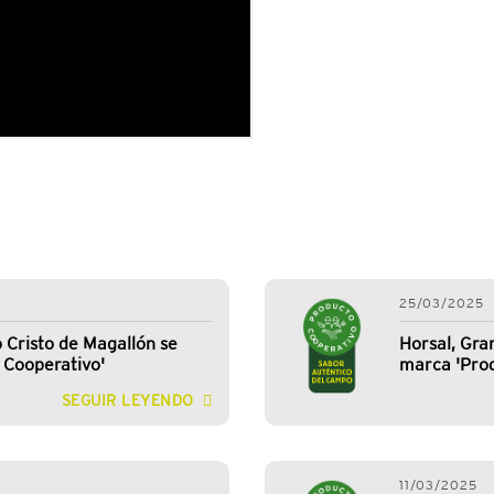
25/03/2025
Cristo de Magallón se
Horsal, Gra
 Cooperativo'
marca 'Prod
SEGUIR LEYENDO
11/03/2025