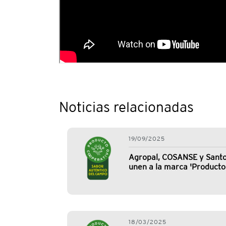
Noticias relacionadas
19/09/2025
Agropal, COSANSE y Santo 
unen a la marca 'Producto
18/03/2025