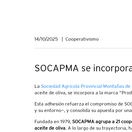
14/10/2025
|
Cooperativismo
SOCAPMA se incorpora 
La
Sociedad Agrícola Provincial Montañas d
aceite de oliva, se incorpora a la marca “Pr
Esta adhesión refuerza el compromiso de SOCA
y su entorno—, y consolida su apuesta por una
Fundada en 1979,
SOCAPMA agrupa a 21 coope
aceite de oliva
. A lo largo de su trayectoria,