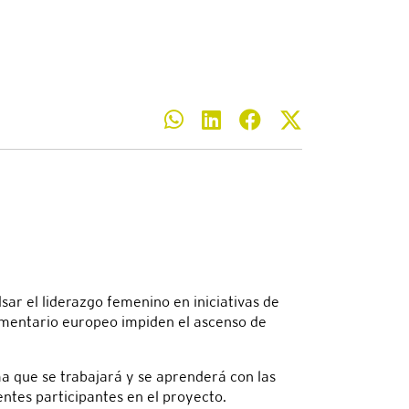
ar el liderazgo femenino en iniciativas de
alimentario europeo impiden el ascenso de
ma que se trabajará y se aprenderá con las
entes participantes en el proyecto.