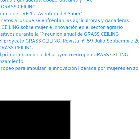
o GRASS CEILING
rama de TVE 'La Aventura del Saber'
 retos a los que se enfrentan las agricultoras y ganaderas
EILING sobre mujer e innovación en el sector agrario
sitivos durante la 1ª reunión anual de GRASS CEILING
l proyecto GRASS CEILING. Revista nº 59 Julio-Septiembre 2
 GRASS CEILING
el primer encuentro del proyecto europeo GRASS CEILING
anzamiento
opeo para impulsar la innovación liderada por mujeres en zon