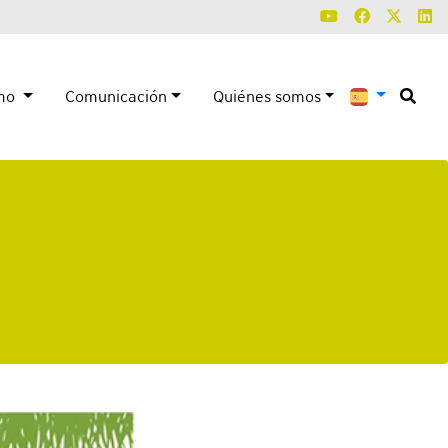
smo
Comunicación
Quiénes somos