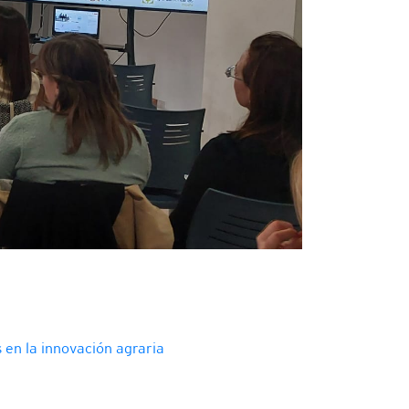
 en la innovación agraria