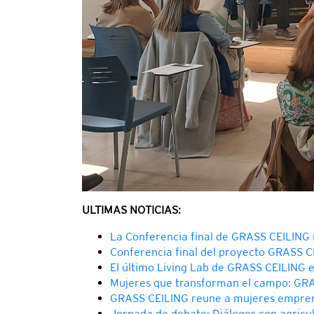
ULTIMAS NOTICIAS:
La Conferencia final de GRASS CEILING m
Conferencia final del proyecto GRASS 
El último Living Lab de GRASS CEILING en
Mujeres que transforman el campo: GRA
GRASS CEILING reune a mujeres empre
Jornada de debate: Diálogos con agricu