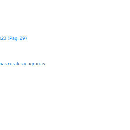
023 (Pag. 29)
as rurales y agrarias