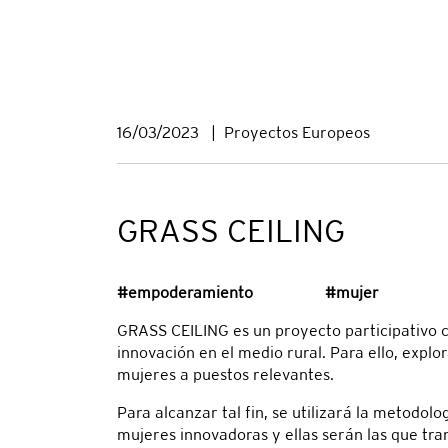
16/03/2023
|
Proyectos Europeos
GRASS CEILING
#empoderamiento #mujer #i
GRASS CEILING es un proyecto participativo cu
innovación en el medio rural. Para ello, expl
mujeres a puestos relevantes.
Para alcanzar tal fin, se utilizará la metodolo
mujeres innovadoras y ellas serán las que tra