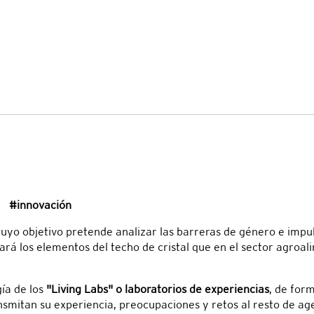
nnovación
yo objetivo pretende analizar las barreras de género e impuls
orará los elementos del techo de cristal que en el sector agro
gía de los
"Living Labs" o laboratorios de experiencias
, de for
nsmitan su experiencia, preocupaciones y retos al resto de ag