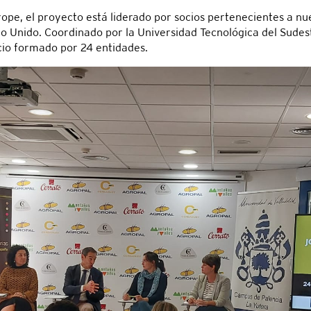
pe, el proyecto está liderado por socios pertenecientes a nue
eino Unido. Coordinado por la Universidad Tecnológica del Sud
cio formado por 24 entidades.